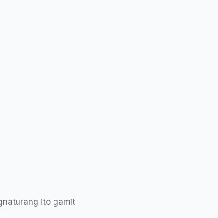
gnaturang ito gamit