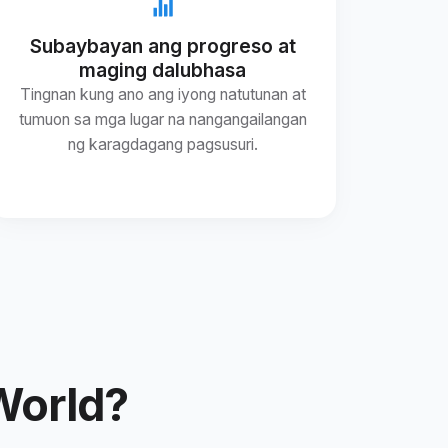
Subaybayan ang progreso at
maging dalubhasa
Tingnan kung ano ang iyong natutunan at
tumuon sa mga lugar na nangangailangan
ng karagdagang pagsusuri.
 World?