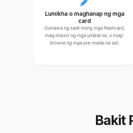
Lumikha o maghanap ng mga
card
Gumawa ng sarili mong mga flashcard,
mag-import ng mga umiiral na, o mag-
browse ng mga pre-made na set.
Bakit 