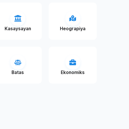
Kasaysayan
Heograpiya
Batas
Ekonomiks