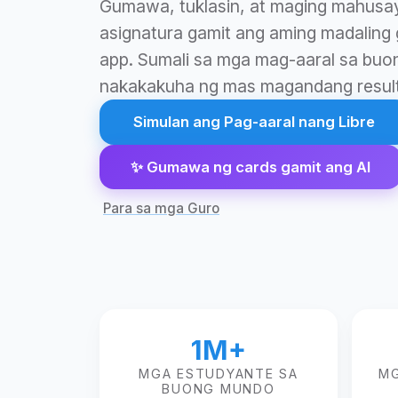
Gumawa, tuklasin, at maging mahus
asignatura gamit ang aming madaling 
app. Sumali sa mga mag-aaral sa bu
nakakakuha ng mas magandang resul
Simulan ang Pag-aaral nang Libre
✨
Gumawa ng cards gamit ang AI
Para sa mga Guro
1M+
MGA ESTUDYANTE SA
MG
BUONG MUNDO