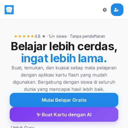
★★★★★
4.8 ★ · 1J+ siswa · Tanpa pendaftaran
Belajar lebih cerdas,
ingat lebih lama.
Buat, temukan, dan kuasai setiap mata pelajaran
dengan aplikasi kartu flash yang mudah
digunakan. Bergabung dengan siswa di seluruh
dunia yang mencapai hasil lebih baik.
Mulai Belajar Gratis
✨
Buat Kartu dengan AI
Untuk Guru