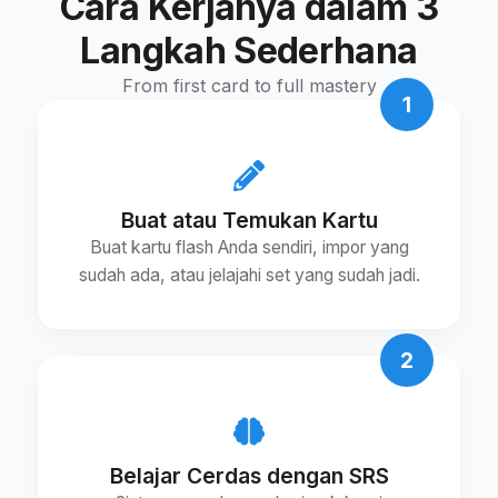
Cara Kerjanya dalam 3
Langkah Sederhana
From first card to full mastery
1
Buat atau Temukan Kartu
Buat kartu flash Anda sendiri, impor yang
sudah ada, atau jelajahi set yang sudah jadi.
2
Belajar Cerdas dengan SRS