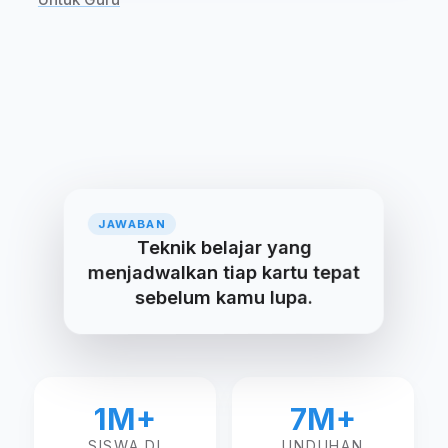
PERTANYAAN
JAWABAN
Apa itu pengulangan berjeda?
Teknik belajar yang
menjadwalkan tiap kartu tepat
sebelum kamu lupa.
1M+
7M+
SISWA DI
UNDUHAN