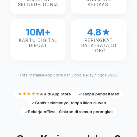
SELURUH DUNIA
APLIKASI
10M+
4.8★
KARTU DIGITAL
PERINGKAT
DIBUAT
RATA-RATA DI
TOKO
Total instalasi App Store dan Google Play hingga 2026.
★★★★★
4.8 di App Store
✓
Tanpa pendaftaran
✓
Gratis selamanya, tanpa iklan di web
✓
Bekerja offline · Sinkron di semua perangkat