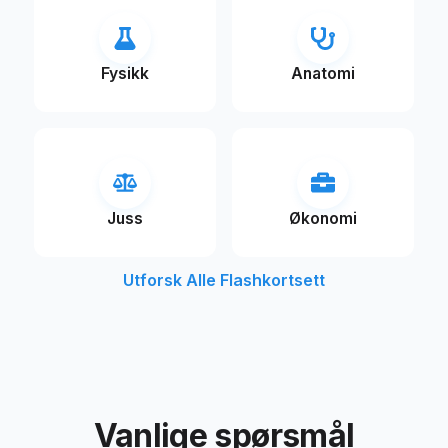
Fysikk
Anatomi
Juss
Økonomi
Utforsk Alle Flashkortsett
Vanlige spørsmål