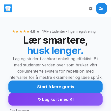
★★★★★
4.8 ★ · 1M+ studenter · Ingen registrering
Lær smartere,
husk lenger.
Lag og studer flashkort enkelt og effektivt. Bli
med studenter verden over som bruker vårt
dokumenterte system for repetisjon med
intervaller for å mestre eksamener og lære språk.
Start å lære gratis
✨
Lag kort med KI
For Lærere