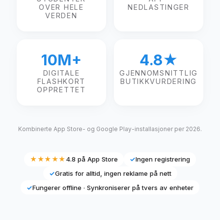
OVER HELE
NEDLASTINGER
VERDEN
10M+
4.8★
DIGITALE
GJENNOMSNITTLIG
FLASHKORT
BUTIKKVURDERING
OPPRETTET
Kombinerte App Store- og Google Play-installasjoner per 2026.
★★★★★
4.8 på App Store
✓
Ingen registrering
✓
Gratis for alltid, ingen reklame på nett
✓
Fungerer offline · Synkroniserer på tvers av enheter