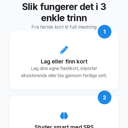
Slik fungerer det i 3
enkle trinn
Fra første kort til full mestring
1
Lag eller finn kort
Lag dine egne flashkort, importer
eksisterende eller bla gjennom ferdige sett.
2
Studer smart med SRS