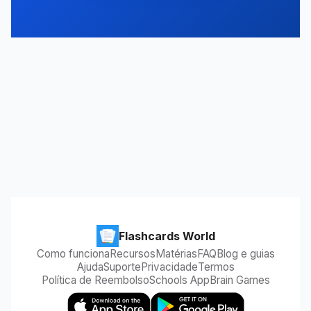
Flashcards World
Como funciona
Recursos
Matérias
FAQ
Blog e guias
Ajuda
Suporte
Privacidade
Termos
Política de Reembolso
Schools App
Brain Games