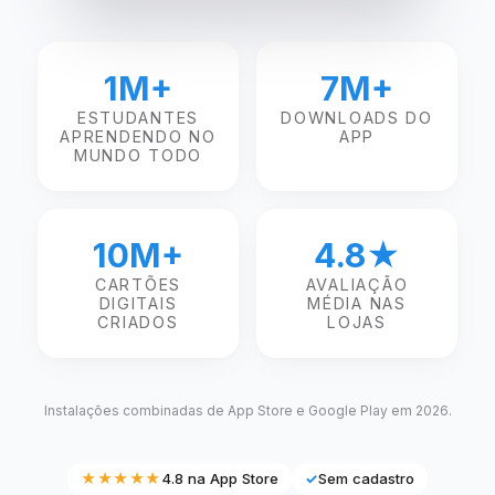
1M+
7M+
ESTUDANTES
DOWNLOADS DO
APRENDENDO NO
APP
MUNDO TODO
10M+
4.8★
CARTÕES
AVALIAÇÃO
DIGITAIS
MÉDIA NAS
CRIADOS
LOJAS
Instalações combinadas de App Store e Google Play em 2026.
★★★★★
4.8 na App Store
✓
Sem cadastro