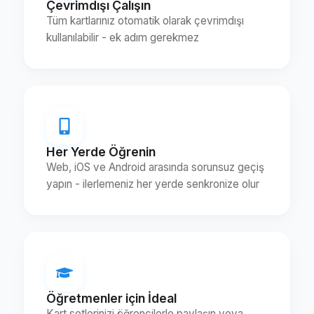
Çevrimdışı Çalışın
Tüm kartlarınız otomatik olarak çevrimdışı
kullanılabilir - ek adım gerekmez
Her Yerde Öğrenin
Web, iOS ve Android arasında sorunsuz geçiş
yapın - ilerlemeniz her yerde senkronize olur
Öğretmenler için İdeal
Kart setlerinizi öğrencilerle paylaşın veya