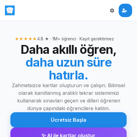
★★★★★
4.8 ★ · 1M+ öğrenci · Kayıt gerektirmez
Daha akıllı öğren,
daha uzun süre
hatırla.
Zahmetsizce kartlar oluşturun ve çalışın. Bilimsel
olarak kanıtlanmış aralıklı tekrar sistemimizi
kullanarak sınavları geçen ve dilleri öğrenen
dünya çapındaki öğrencilere katılın.
Ücretsiz Başla
✨
AI ile kartlar oluştur