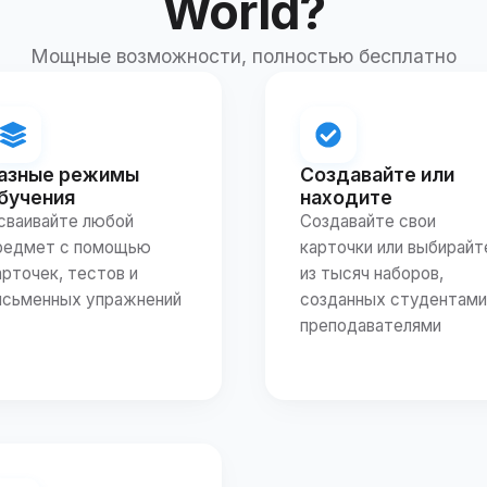
World?
Мощные возможности, полностью бесплатно
азные режимы
Создавайте или
бучения
находите
сваивайте любой
Создавайте свои
редмет с помощью
карточки или выбирайт
арточек, тестов и
из тысяч наборов,
исьменных упражнений
созданных студентами
преподавателями