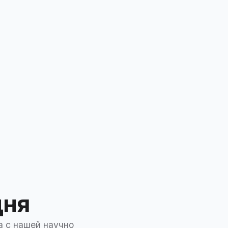
дня
а с нашей научно