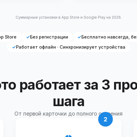
Суммарные установки в App Store и Google Play на 2026.
pp Store
✓
Без регистрации
✓
Бесплатно навсегда, бе
✓
Работает офлайн · Синхронизирует устройства
это работает за 3 пр
шага
От первой карточки до полного освоения
2