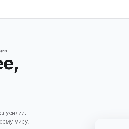
ации
е,
з усилий.
сему миру,