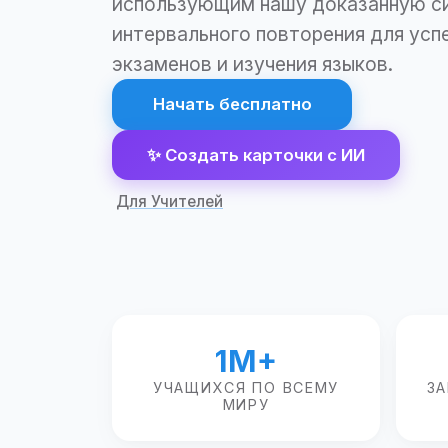
использующим нашу доказанную с
интервального повторения для усп
экзаменов и изучения языков.
Начать бесплатно
✨
Создать карточки с ИИ
Для Учителей
1M+
УЧАЩИХСЯ ПО ВСЕМУ
З
МИРУ