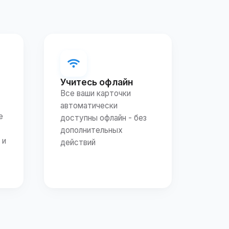
Учитесь офлайн
Все ваши карточки
автоматически
е
доступны офлайн - без
дополнительных
 и
действий